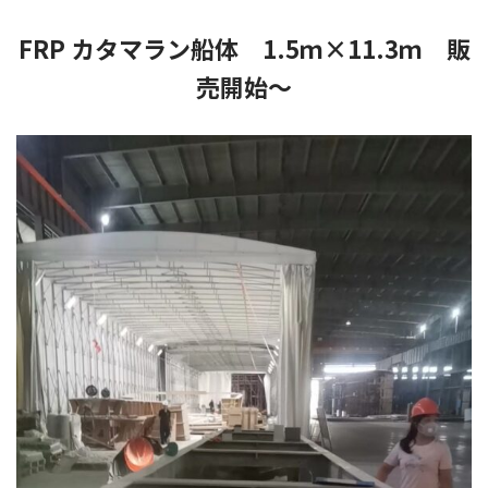
FRP カタマラン船体 1.5ｍ×11.3ｍ 販
売開始～