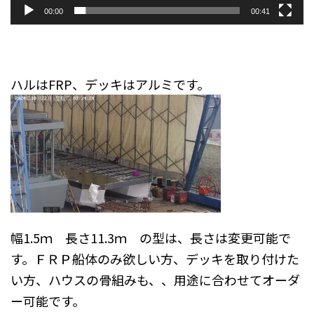
00:00
00:41
ハルはFRP、デッキはアルミです。
幅1.5ｍ 長さ11.3ｍ の型は、長さは変更可能で
す。ＦＲＰ船体のみ欲しい方、デッキを取り付けた
い方、ハウスの骨組みも、、用途に合わせてオーダ
ー可能です。