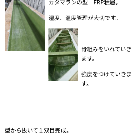
カタマランの型 FRP積層。
湿度、温度管理が大切です。
骨組みをいれていき
ます。
強度をつけていきま
す。
型から抜いて１双目完成。